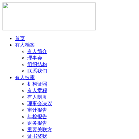
首页
有人档案
有人简介
理事会
组织结构
联系我们
有人披露
机构证照
有人章程
有人制度
理事会决议
审计报告
年检报告
财务报告
重要关联方
证书奖状