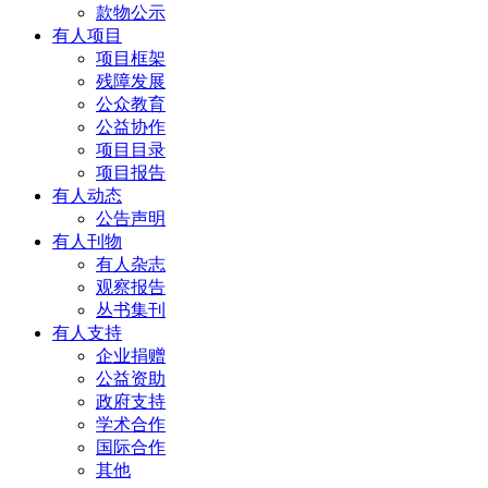
款物公示
有人项目
项目框架
残障发展
公众教育
公益协作
项目目录
项目报告
有人动态
公告声明
有人刊物
有人杂志
观察报告
丛书集刊
有人支持
企业捐赠
公益资助
政府支持
学术合作
国际合作
其他