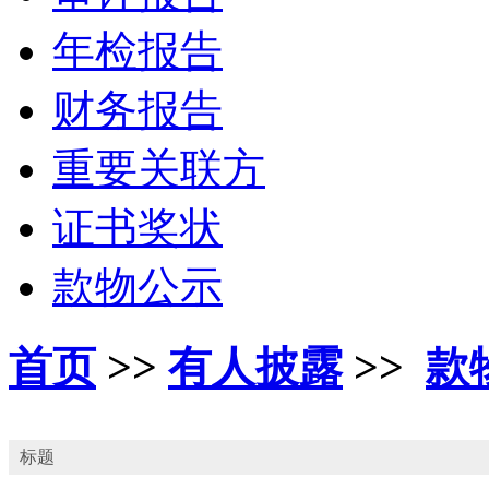
年检报告
财务报告
重要关联方
证书奖状
款物公示
首页
>>
有人披露
>>
款
标题