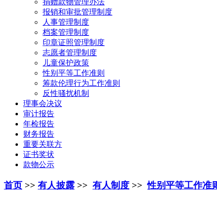
捐赠款物管理办法
报销和审批管理制度
人事管理制度
档案管理制度
印章证照管理制度
志愿者管理制度
儿童保护政策
性别平等工作准则
筹款伦理行为工作准则
反性骚扰机制
理事会决议
审计报告
年检报告
财务报告
重要关联方
证书奖状
款物公示
首页
>>
有人披露
>>
有人制度
>>
性别平等工作准