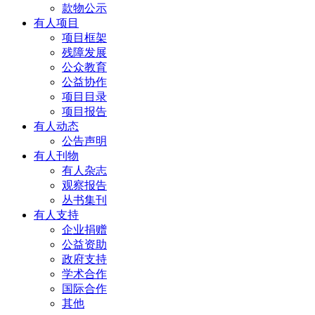
款物公示
有人项目
项目框架
残障发展
公众教育
公益协作
项目目录
项目报告
有人动态
公告声明
有人刊物
有人杂志
观察报告
丛书集刊
有人支持
企业捐赠
公益资助
政府支持
学术合作
国际合作
其他