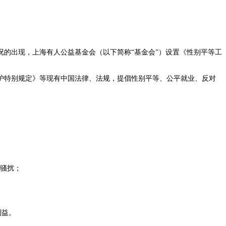
的出现，上海有人公益基金会（以下简称“基金会”）设置《性别平等工
护特别规定》等现有中国法律、法规，提倡性别平等、公平就业、反对
；
种骚扰；
利益。