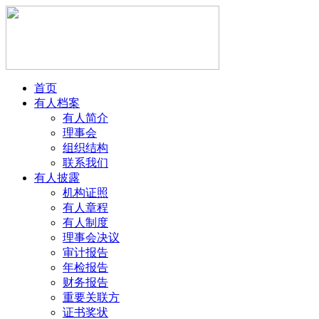
首页
有人档案
有人简介
理事会
组织结构
联系我们
有人披露
机构证照
有人章程
有人制度
理事会决议
审计报告
年检报告
财务报告
重要关联方
证书奖状