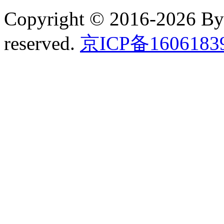
Copyright © 2016-2026 B
reserved.
京ICP备160618