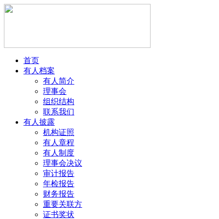
首页
有人档案
有人简介
理事会
组织结构
联系我们
有人披露
机构证照
有人章程
有人制度
理事会决议
审计报告
年检报告
财务报告
重要关联方
证书奖状