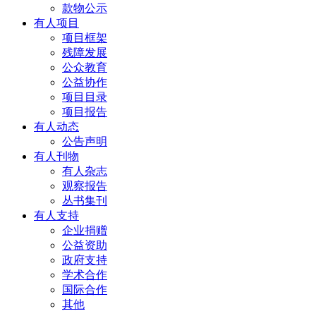
款物公示
有人项目
项目框架
残障发展
公众教育
公益协作
项目目录
项目报告
有人动态
公告声明
有人刊物
有人杂志
观察报告
丛书集刊
有人支持
企业捐赠
公益资助
政府支持
学术合作
国际合作
其他